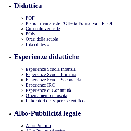
Didattica
POF
Piano Triennale dell’Offerta Formativa – PTOF
Curricolo verticale
PON
Orari della scuola
Libri di testo
Esperienze didattiche
Esperienze Scuola Infanzia
Esperienze Scuola Primaria
Esperienze Scuola Secondaria
Esperienze IRC
Esperienze di Continuità
Orientamento in uscita
Laboratori del sapere scientifico
Albo-Pubblicità legale
Albo Pretorio
Albo Pretorio Storico