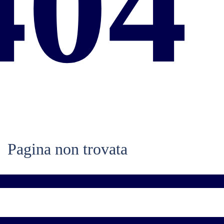
404
Pagina non trovata