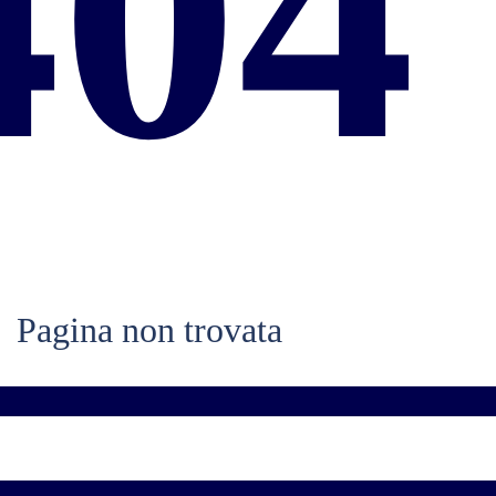
404
Pagina non trovata