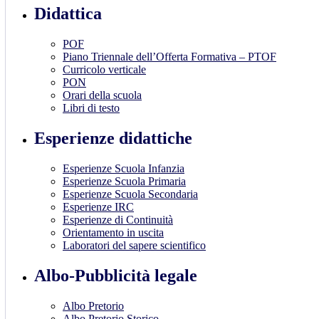
Didattica
POF
Piano Triennale dell’Offerta Formativa – PTOF
Curricolo verticale
PON
Orari della scuola
Libri di testo
Esperienze didattiche
Esperienze Scuola Infanzia
Esperienze Scuola Primaria
Esperienze Scuola Secondaria
Esperienze IRC
Esperienze di Continuità
Orientamento in uscita
Laboratori del sapere scientifico
Albo-Pubblicità legale
Albo Pretorio
Albo Pretorio Storico