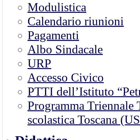
Modulistica
Calendario riunioni
Pagamenti
Albo Sindacale
URP
Accesso Civico
PTTI dell’Istituto “Pet
Programma Triennale Tr
scolastica Toscana (U