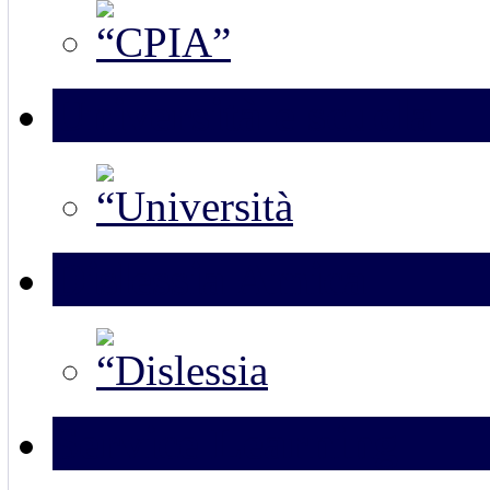
Università e scuola
Dislessia Amica
Service Learning