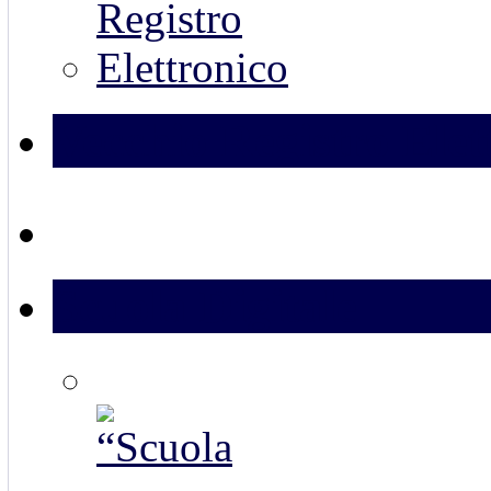
Vecchio Registro Elet
Scuola Digitale