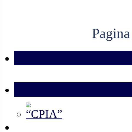
Pagina
Mad – Messa A Dispo
PON 2014-20