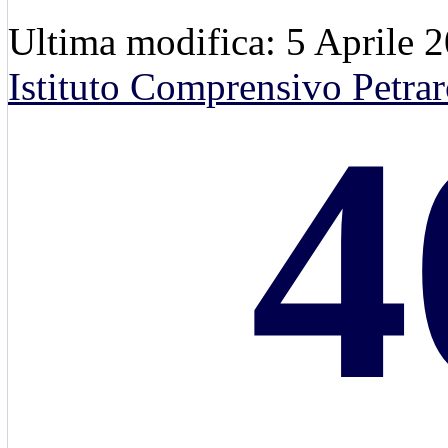
Ultima modifica: 5 Aprile 
Istituto Comprensivo Petrar
4