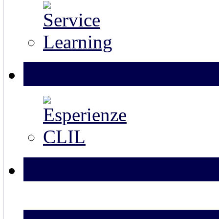
Esperienze CLIL
Progetto “Leggere Fo