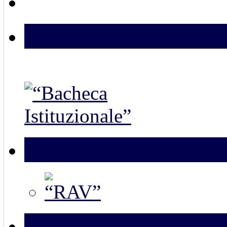
Bacheca Istituzionale
RAV
Link Esterni