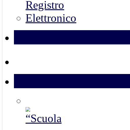
Vecchio Registro Elet
Scuola Digitale