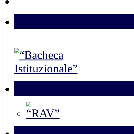
Bacheca Istituzionale
RAV
Link Esterni