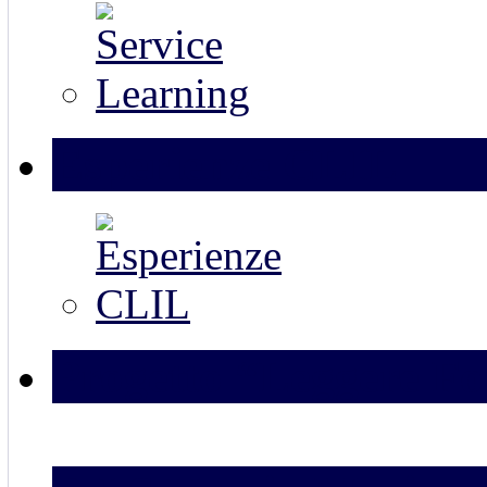
Esperienze CLIL
Progetto “Leggere Fo