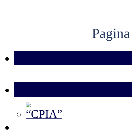
Pagina
Mad – Messa A Dispo
PON 2014-20