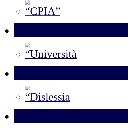
Università e scuola
Dislessia Amica
Service Learning