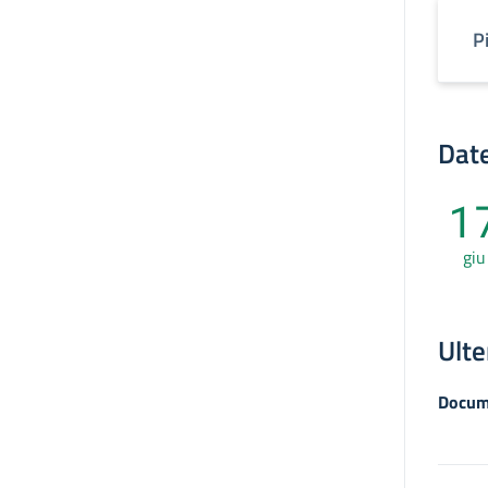
P
Date
1
giu
Ulte
Docum