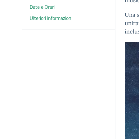
music
Date e Orari
Una s
Ulteriori informazioni
unira
inclu