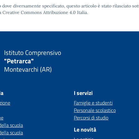
 dove diversamente specificato, questo articolo è stato rilasciato sot
a Creative Commons Attribuzione 4.0
Italia.
Istituto Comprensivo
"Petrarca"
Montevarchi (AR)
la
I servizi
zione
Famiglie e studenti
Personale scolastico
ne
Percorsi di studio
della scuola
Le novità
della scuola