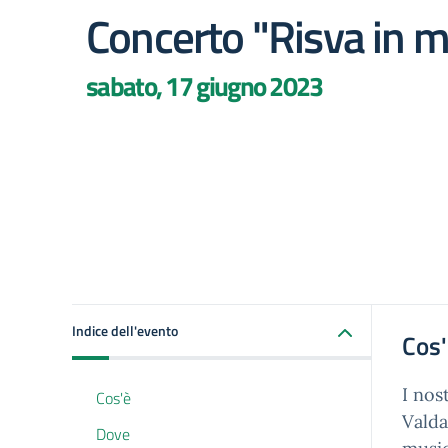
Concerto "Risva in m
sabato, 17 giugno 2023
Indice dell'evento
Cos
I nos
Cos'è
Valda
Dove