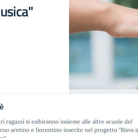
usica"
'è
tri ragazzi si esibiranno insieme alle altre scuole del
rno aretino e fiorentino inserite nel progetto "Risva i