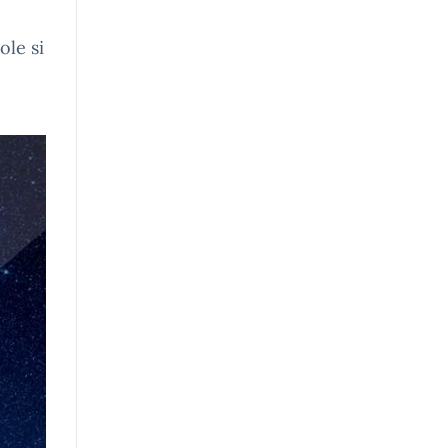
ole si