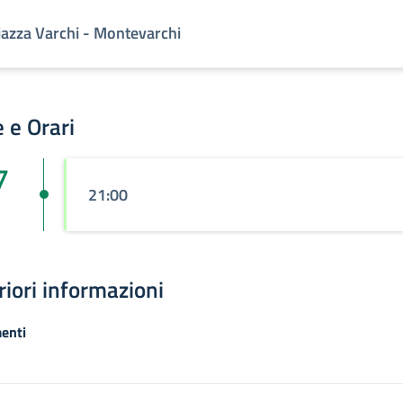
iazza Varchi - Montevarchi
 e Orari
7
21:00
riori informazioni
enti