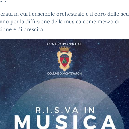
a".
erata in cui l'ensemble orchestrale e il coro delle scu
nno per la diffusione della musica come mezzo di
sione e di crescita.