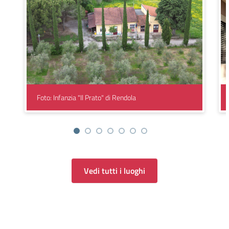
Foto: Infanzia "Il Prato" di Rendola
Vedi tutti i luoghi