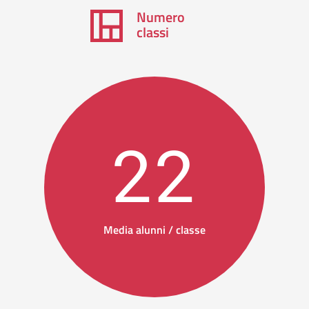
Numero
classi
22
Media alunni / classe