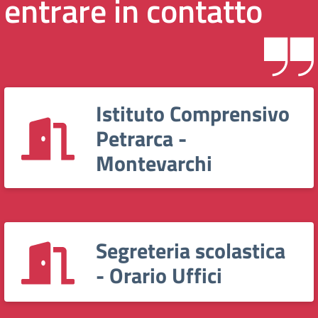
entrare in contatto
Istituto Comprensivo
Petrarca -
Montevarchi
Segreteria scolastica
- Orario Uffici