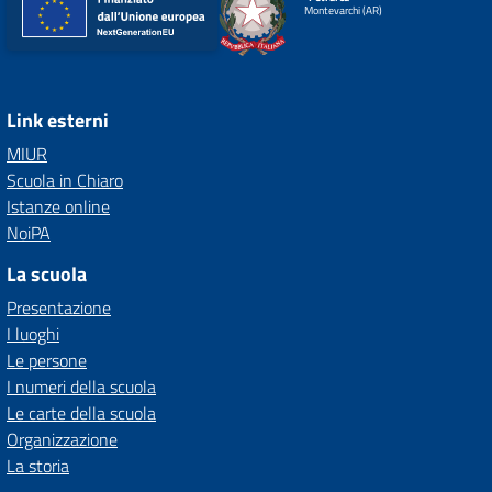
Montevarchi (AR)
Link esterni
MIUR
Scuola in Chiaro
Istanze online
NoiPA
La scuola
Presentazione
I luoghi
Le persone
I numeri della scuola
Le carte della scuola
Organizzazione
La storia