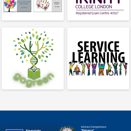
Istituto Comprensivo
"Petrarca"