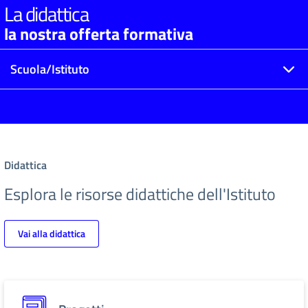
La didattica
la nostra offerta formativa
Scuola/Istituto
Didattica
Esplora le risorse didattiche dell'Istituto
Vai alla didattica