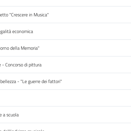
etto "Crescere in Musica"
egalità economica
Giorno della Memoria"
e - Concorso di pittura
 bellezza - "Le guerre dei fattori"
e a scuola