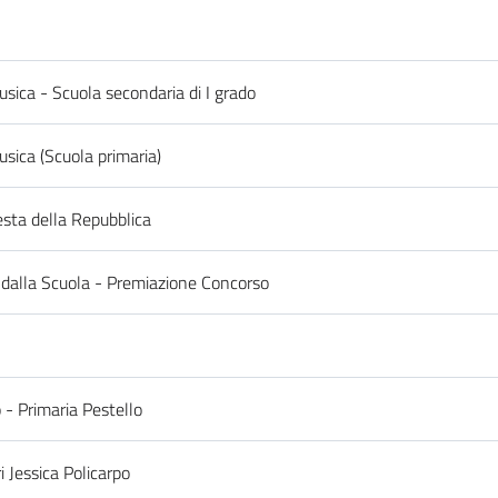
usica - Scuola secondaria di I grado
usica (Scuola primaria)
esta della Repubblica
te dalla Scuola - Premiazione Concorso
 - Primaria Pestello
i Jessica Policarpo