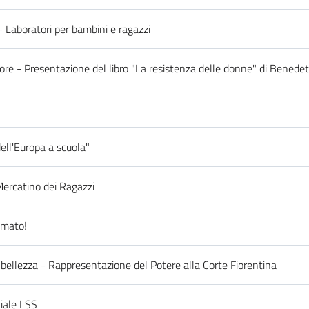
 Laboratori per bambini e ragazzi
tore - Presentazione del libro "La resistenza delle donne" di Benedet
ell'Europa a scuola"
 Mercatino dei Ragazzi
imato!
i bellezza - Rappresentazione del Potere alla Corte Fiorentina
iale LSS