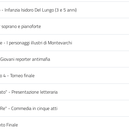
 - Infanzia Isidoro Del Lungo (3 e 5 anni)
r soprano e pianoforte
e - I personaggi illustri di Montevarchi
 Giovani reporter antimafia
o 4 - Torneo finale
ato" - Presentazione letteraria
l Re" - Commedia in cinque atti
to Finale