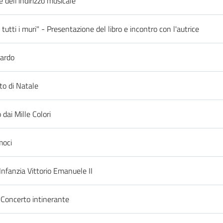
 dell'indirizzo musicale
 tutti i muri" - Presentazione del libro e incontro con l'autrice
uardo
to di Natale
 dai Mille Colori
moci
Infanzia Vittorio Emanuele II
 Concerto intinerante