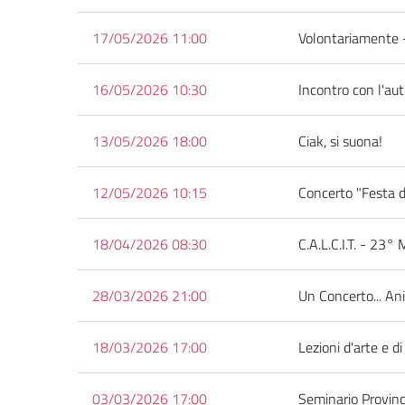
17/05/2026 11:00
Volontariamente -
16/05/2026 10:30
Incontro con l'au
13/05/2026 18:00
Ciak, si suona!
12/05/2026 10:15
Concerto "Festa d
18/04/2026 08:30
C.A.L.C.I.T. - 23°
28/03/2026 21:00
Un Concerto... An
18/03/2026 17:00
Lezioni d'arte e d
03/03/2026 17:00
Seminario Provinc