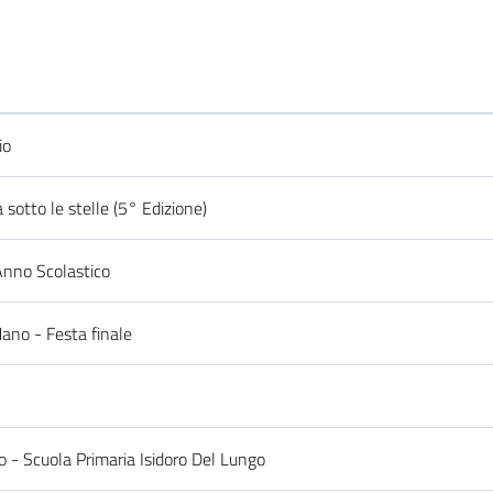
io
a sotto le stelle (5° Edizione)
Anno Scolastico
ano - Festa finale
o - Scuola Primaria Isidoro Del Lungo