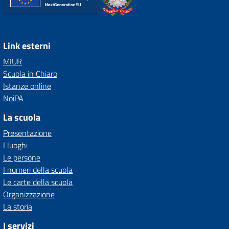
Link esterni
MIUR
Scuola in Chiaro
Istanze online
NoiPA
La scuola
Presentazione
I luoghi
Le persone
I numeri della scuola
Le carte della scuola
Organizzazione
La storia
I servizi