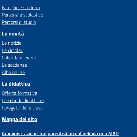
Famiglie e studenti
Personale scolastico
Percorsi di studio
Le novità
Le notizie
Le circolari
Calendario eventi
Le scadenze
Albo online
La didattica
Offerta formativa
Le schede didattiche
I progetti delle classi
Mappa del sito
Amministrazione Trasparente
Albo online
Invia una MAD