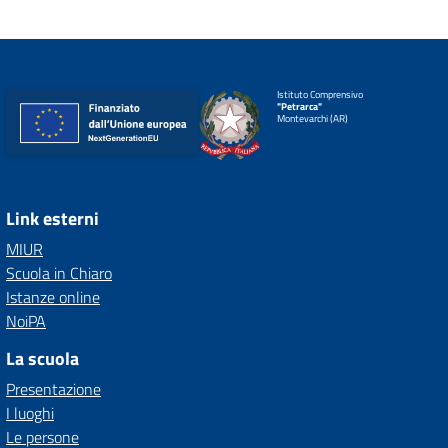
Istituto Comprensivo
"Petrarca"
Montevarchi (AR)
Link esterni
MIUR
Scuola in Chiaro
Istanze online
NoiPA
La scuola
Presentazione
I luoghi
Le persone