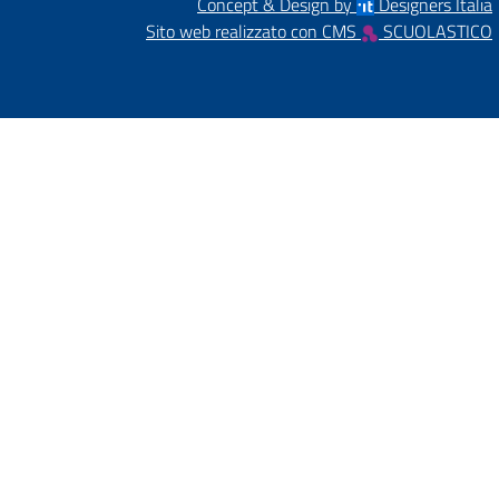
Concept & Design by
Designers Italia
Sito web realizzato con CMS
SCUOLASTICO