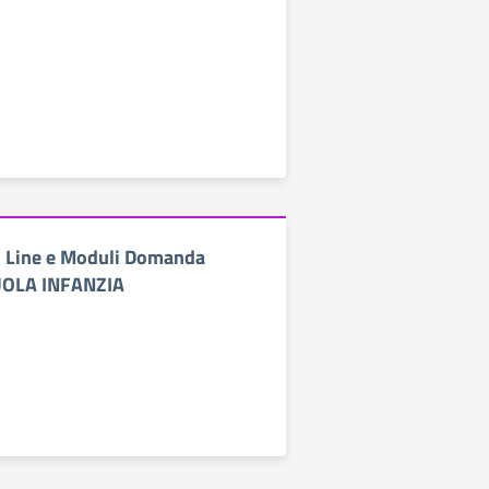
n Line e Moduli Domanda
CUOLA INFANZIA