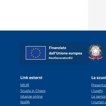
Link esterni
La scuo
MIUR
Presenta
Scuola in Chiaro
I luoghi
Istanze online
Le perso
NoiPA
I numeri 