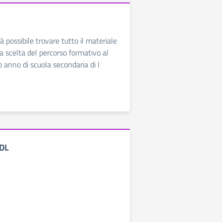
à possibile trovare tutto il materiale
a scelta del percorso formativo al
o anno di scuola secondaria di I
CDL