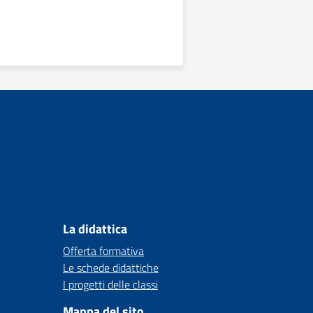
La didattica
Offerta formativa
Le schede didattiche
I progetti delle classi
Mappa del sito