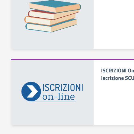
ISCRIZIONI O
Iscrizione S