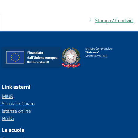
Stampa / Condividi
Istituto Comprensivo
"Petrarca"
Montevarchi (AR)
Link esterni
MIUR
Scuola in Chiaro
Istanze online
NoiPA
La scuola