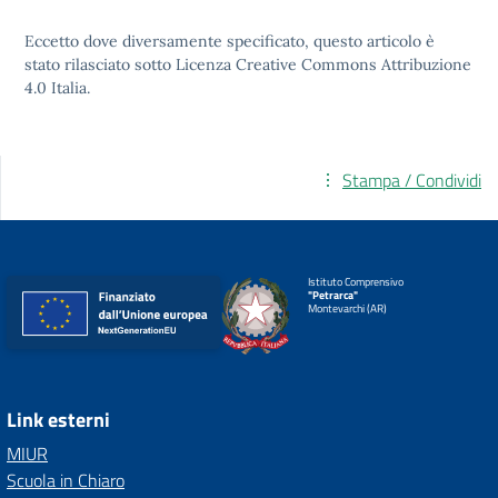
Eccetto dove diversamente specificato, questo articolo è
stato rilasciato sotto
Licenza Creative Commons Attribuzione
4.0
Italia.
Stampa / Condividi
Istituto Comprensivo
"Petrarca"
Montevarchi (AR)
Link esterni
MIUR
Scuola in Chiaro