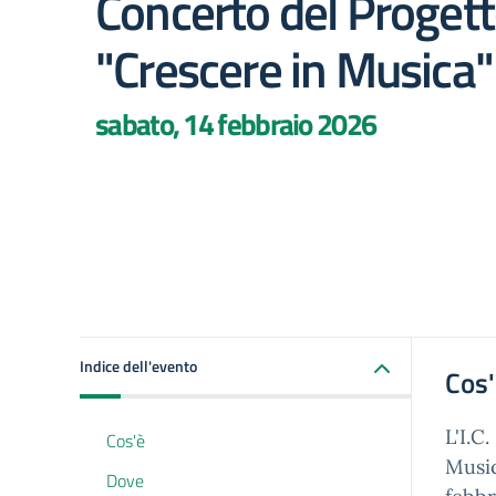
Concerto del Proget
"Crescere in Musica"
sabato, 14 febbraio 2026
Indice dell'evento
Cos
L'I.C
Cos'è
Music
Dove