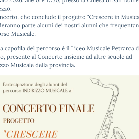
aio 2026, alle ore 17:30, presso la Chiesa di San Dom
ezzo.
ncerto, che conclude il progetto "Crescere in Musica
eranno parte alcuni dei nostri alunni che frequentan
rso Musicale.
a capofila del percorso è il Liceo Musicale Petrarca d
o, presente al Concerto insieme ad altre scuole ad
izzo Musicale della provincia.