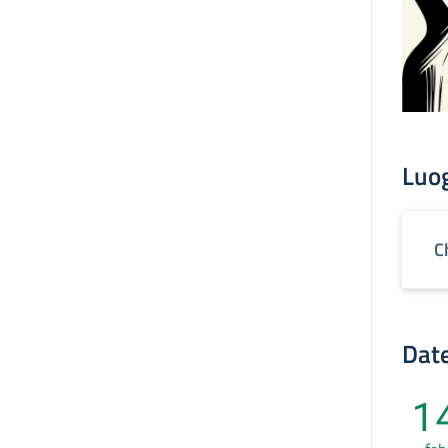
Luo
C
Date
1