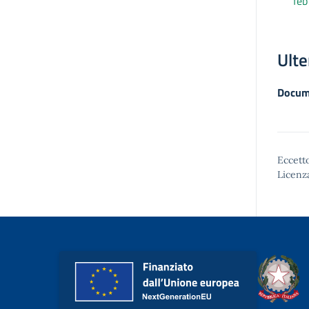
feb
Ulte
Docum
Eccetto
Licenz