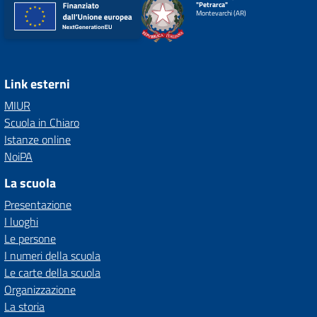
"Petrarca"
Montevarchi (AR)
Link esterni
MIUR
Scuola in Chiaro
Istanze online
NoiPA
La scuola
Presentazione
I luoghi
Le persone
I numeri della scuola
Le carte della scuola
Organizzazione
La storia