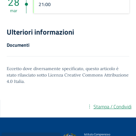
28
21:00
mar
Ulteriori informazioni
Documenti
Eccetto dove diversamente specificato, questo articolo è
stato rilasciato sotto
Licenza Creative Commons Attribuzione
4.0
Italia.
Stampa / Condividi
Istituto Comprensivo