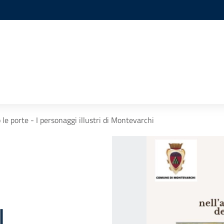
 le porte - I personaggi illustri di Montevarchi
I