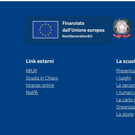
Link esterni
La scuo
MIUR
Presenta
Scuola in Chiaro
I luoghi
Istanze online
Le perso
NoiPA
I numeri 
Le carte 
Organizz
La storia