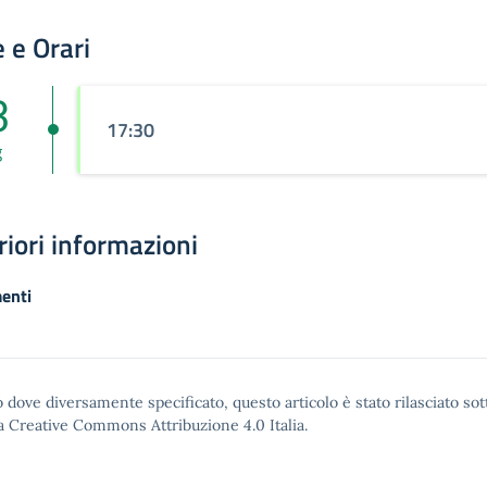
 e Orari
3
17:30
g
riori informazioni
enti
 dove diversamente specificato, questo articolo è stato rilasciato sot
a Creative Commons Attribuzione 4.0
Italia.