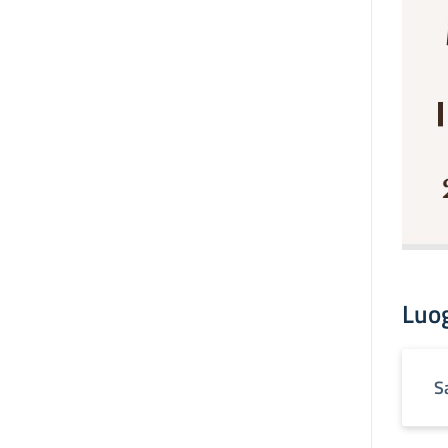
Luo
S