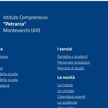
Istituto Comprensivo
"Petrarca"
Montevarchi (AR)
la
I servizi
zione
Famiglie e studenti
Personale scolastico
ne
Percorsi di studio
della scuola
Le novità
della scuola
Le notizie
azione
Le circolari
Calendario eventi
Le scadenze
Albo online