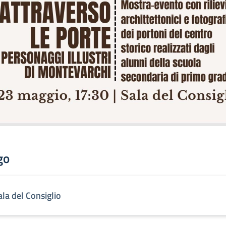
go
ala del Consiglio