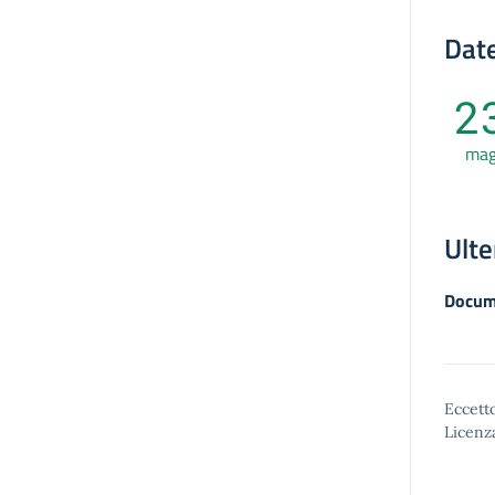
Date
2
ma
Ulte
Docum
Eccetto
Licenz