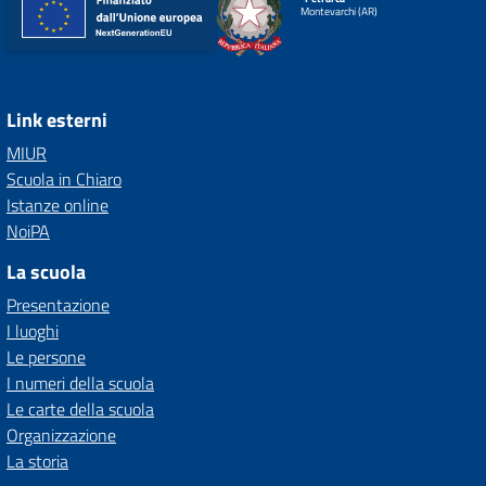
Montevarchi (AR)
Link esterni
MIUR
Scuola in Chiaro
Istanze online
NoiPA
La scuola
Presentazione
I luoghi
Le persone
I numeri della scuola
Le carte della scuola
Organizzazione
La storia