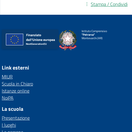
Stampa / Condividi
Istituto Comprensivo
"Petrarca"
Montevarchi (AR)
Link esterni
MIUR
Scuola in Chiaro
Istanze online
NoiPA
La scuola
Presentazione
I luoghi
Le persone