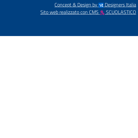
Concept & Design by
Designers Italia
Sito web realizzato con CMS
SCUOLASTICO