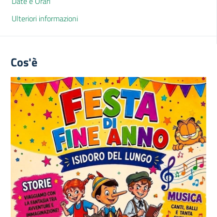
Date e Orari
Ulteriori informazioni
Cos'è