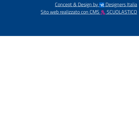
Concept & Design by
Designers Italia
Sito web realizzato con CMS
SCUOLASTICO