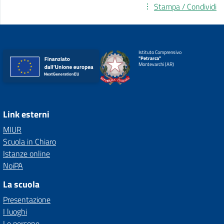
Stampa / Condividi
Istituto Comprensivo
"Petrarca"
Montevarchi (AR)
Link esterni
MIUR
Scuola in Chiaro
Istanze online
NoiPA
La scuola
Presentazione
I luoghi
Le persone