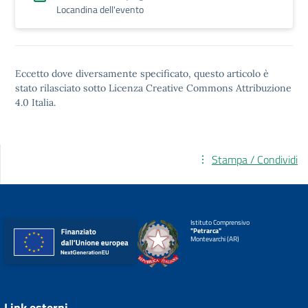
Locandina dell'evento
Eccetto dove diversamente specificato, questo articolo è
stato rilasciato sotto
Licenza Creative Commons Attribuzione
4.0
Italia.
Stampa / Condividi
Istituto Comprensivo
"Petrarca"
Montevarchi (AR)
Link esterni