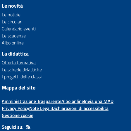
Le novità
Le notizie
Le circolari
Calendario eventi
Le scadenze
Albo online
La didattica
Offerta formativa
Le schede didattiche
I progetti delle classi
Mappa del sito
Amministrazione Trasparente
Albo online
Invia una MAD
Privacy Policy
Note Legali
Dichiarazioni di accessibilità
Gestione cookie
Seguici su: