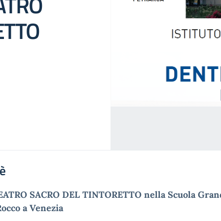
TEATRO
ETTO
'è
TEATRO SACRO DEL TINTORETTO nella Scuola Gran
occo a Venezia