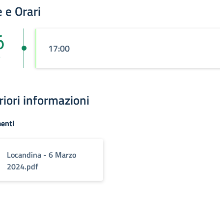
 e Orari
6
17:00
r
riori informazioni
enti
Locandina - 6 Marzo
2024.pdf