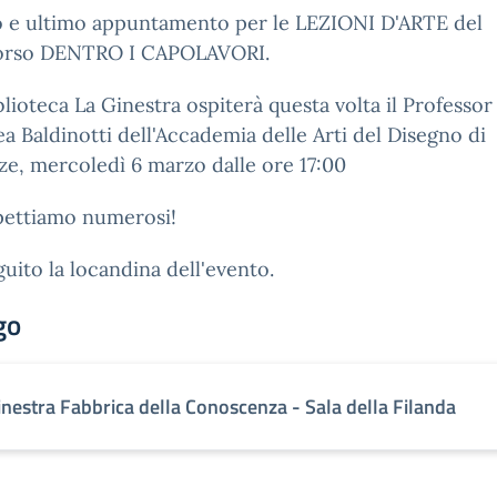
 e ultimo appuntamento per le LEZIONI D'ARTE del
orso DENTRO I CAPOLAVORI.
blioteca La Ginestra ospiterà questa volta il Professor
a Baldinotti dell'Accademia delle Arti del Disegno di
ze, mercoledì 6 marzo dalle ore 17:00
pettiamo numerosi!
guito la locandina dell'evento.
go
inestra Fabbrica della Conoscenza - Sala della Filanda