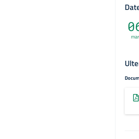
Date
0
ma
Ulte
Docum