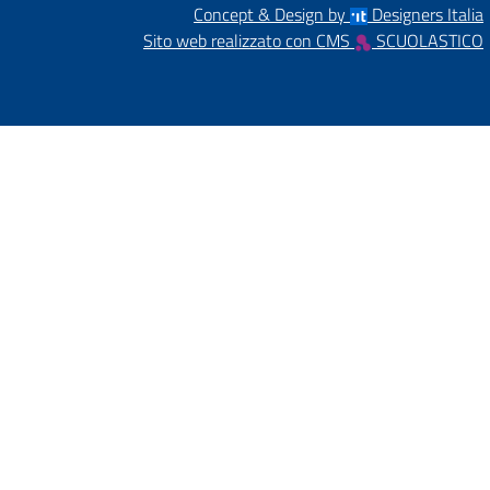
Concept & Design by
Designers Italia
Sito web realizzato con CMS
SCUOLASTICO