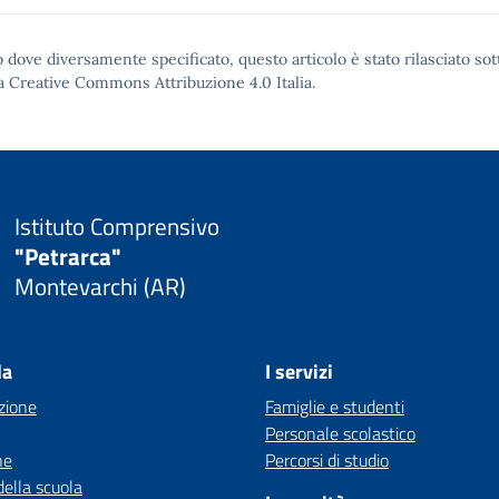
 dove diversamente specificato, questo articolo è stato rilasciato sot
a Creative Commons Attribuzione 4.0
Italia.
Istituto Comprensivo
"Petrarca"
Montevarchi (AR)
la
I servizi
zione
Famiglie e studenti
Personale scolastico
ne
Percorsi di studio
della scuola