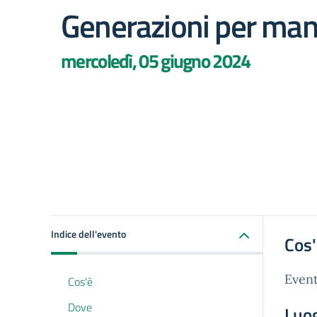
Generazioni per ma
mercoledì, 05 giugno 2024
Indice dell'evento
Cos
Event
Cos'è
Dove
Luo