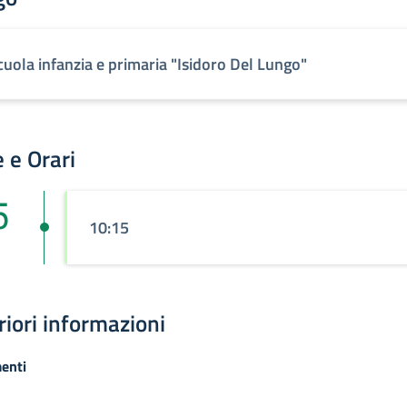
cuola infanzia e primaria "Isidoro Del Lungo"
 e Orari
5
10:15
riori informazioni
enti