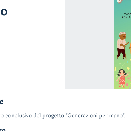
no
'è
o conclusivo del progetto "Generazioni per mano".
go