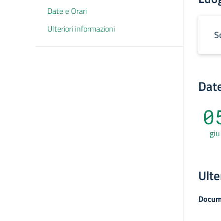
Date e Orari
Ulteriori informazioni
S
Date
0
giu
Ulte
Docum