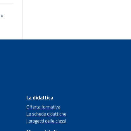
to
La didattica
Offerta formativa
Le schede didattiche
I progetti delle classi