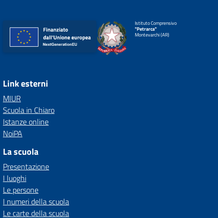
Istituto Comprensivo
"Petrarca"
Montevarchi (AR)
Link esterni
MIUR
Scuola in Chiaro
Istanze online
NoiPA
La scuola
Presentazione
I luoghi
Le persone
I numeri della scuola
Le carte della scuola