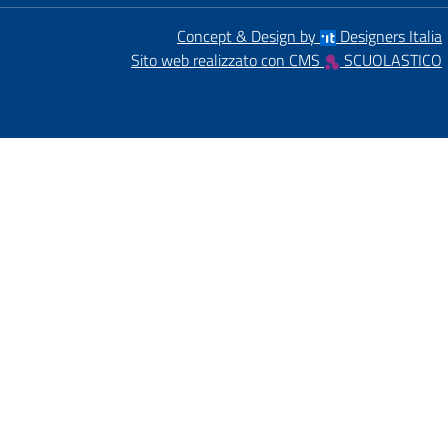
Concept & Design by
Designers Italia
Sito web realizzato con CMS
SCUOLASTICO