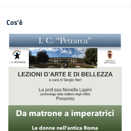
Cos'è