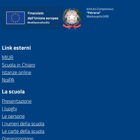
Istituto Comprensivo
"Petrarca"
Montevarchi (AR)
Link esterni
MIUR
Scuola in Chiaro
Istanze online
NoiPA
La scuola
Presentazione
I luoghi
Le persone
I numeri della scuola
Le carte della scuola
Organizzazione