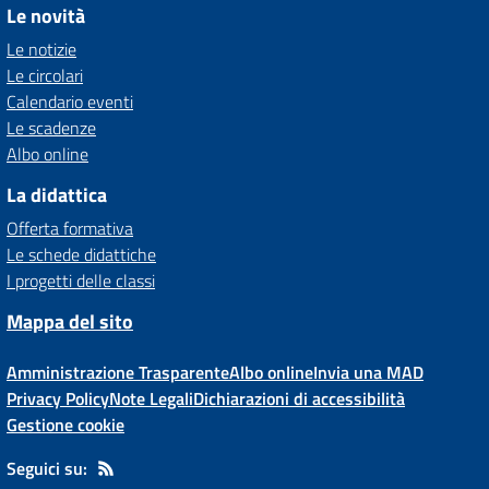
Le novità
Le notizie
Le circolari
Calendario eventi
Le scadenze
Albo online
La didattica
Offerta formativa
Le schede didattiche
I progetti delle classi
Mappa del sito
Amministrazione Trasparente
Albo online
Invia una MAD
Privacy Policy
Note Legali
Dichiarazioni di accessibilità
Gestione cookie
Seguici su: