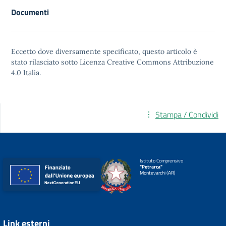
Documenti
Eccetto dove diversamente specificato, questo articolo è
stato rilasciato sotto
Licenza Creative Commons Attribuzione
4.0
Italia.
Stampa / Condividi
Istituto Comprensivo
"Petrarca"
Montevarchi (AR)
Link esterni