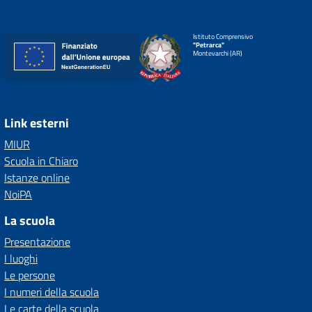
Istituto Comprensivo
"Petrarca"
Montevarchi (AR)
Link esterni
MIUR
Scuola in Chiaro
Istanze online
NoiPA
La scuola
Presentazione
I luoghi
Le persone
I numeri della scuola
Le carte della scuola