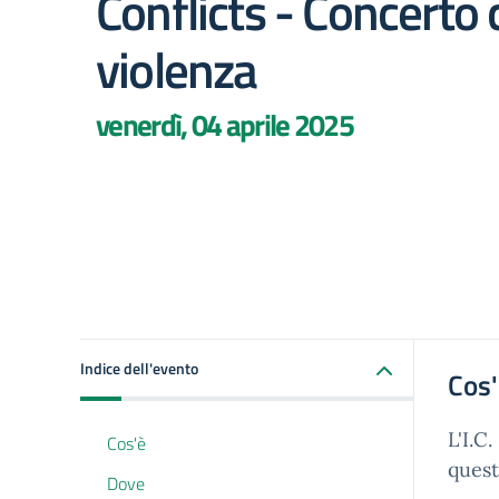
Conflicts - Concerto 
violenza
venerdì, 04 aprile 2025
Indice dell'evento
Cos
L'I.C
Cos'è
quest
Dove