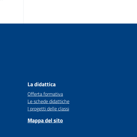
La didattica
Offerta formativa
Le schede didattiche
I progetti delle classi
Mappa del sito