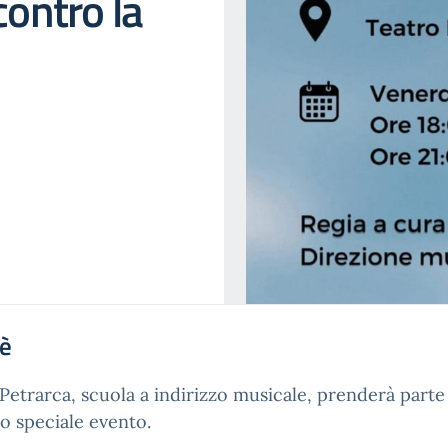
contro la
'è
. Petrarca, scuola a indirizzo musicale, prenderà parte
o speciale evento.