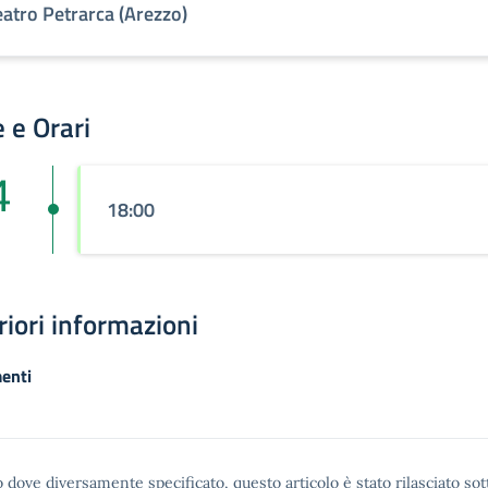
eatro Petrarca (Arezzo)
 e Orari
4
18:00
riori informazioni
enti
 dove diversamente specificato, questo articolo è stato rilasciato sot