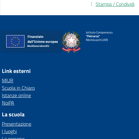
Stampa / Condividi
Istituto Comprensivo
"Petrarca"
Montevarchi (AR)
Link esterni
MIUR
Scuola in Chiaro
Istanze online
NoiPA
La scuola
Presentazione
I luoghi
Le persone