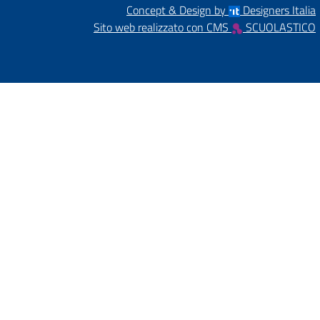
Concept & Design by
Designers Italia
Sito web realizzato con CMS
SCUOLASTICO