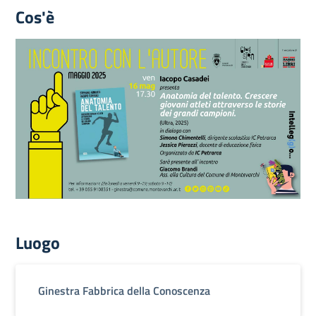
Cos'è
Luogo
Ginestra Fabbrica della Conoscenza