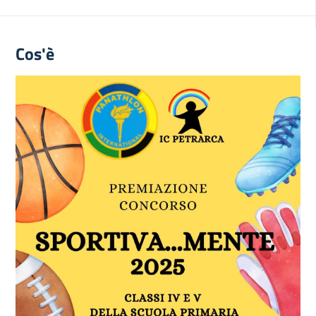
Cos'è