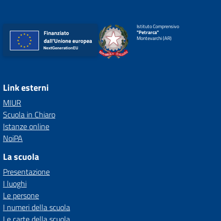
Istituto Comprensivo
"Petrarca"
Montevarchi (AR)
Link esterni
MIUR
Scuola in Chiaro
Istanze online
NoiPA
La scuola
Presentazione
I luoghi
Le persone
I numeri della scuola
Le carte della scuola