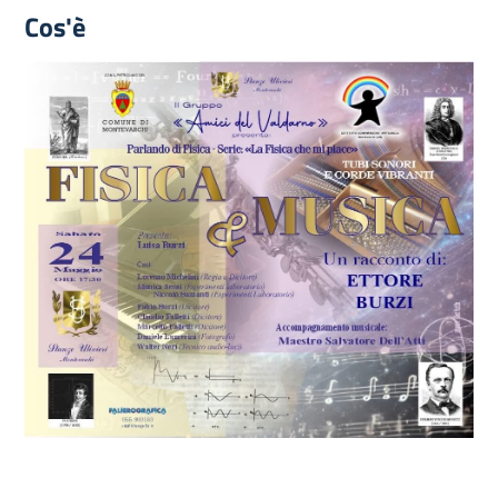
Cos'è