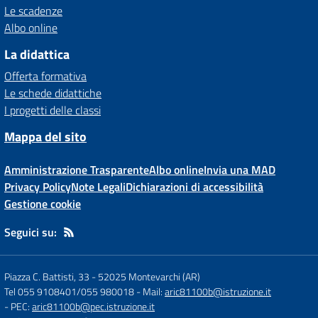
Le scadenze
Albo online
La didattica
Offerta formativa
Le schede didattiche
I progetti delle classi
Mappa del sito
Amministrazione Trasparente
Albo online
Invia una MAD
Privacy Policy
Note Legali
Dichiarazioni di accessibilità
Gestione cookie
Seguici su:
Piazza C. Battisti, 33
-
52025 Montevarchi (AR)
Tel 055 9108401/055 980018
- Mail:
aric81100b@istruzione.it
- PEC:
aric81100b@pec.istruzione.it