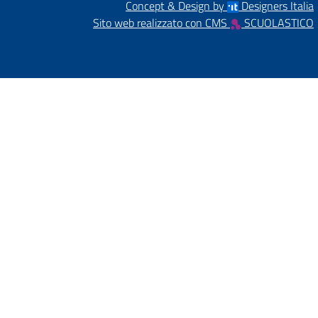
Concept & Design by
Designers Italia
Sito web realizzato con CMS
SCUOLASTICO