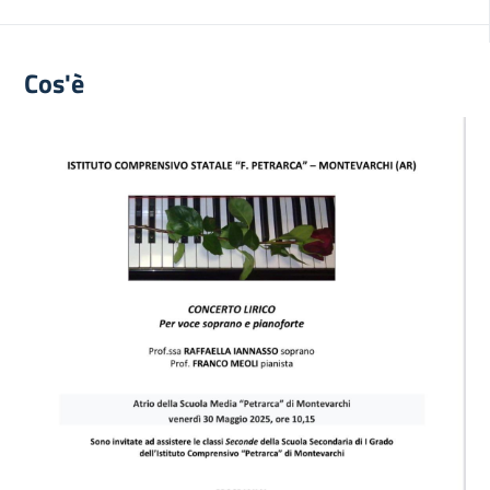
Cos'è