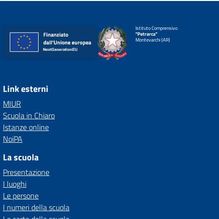
Istituto Comprensivo
"Petrarca"
Montevarchi (AR)
Link esterni
MIUR
Scuola in Chiaro
Istanze online
NoiPA
La scuola
Presentazione
I luoghi
Le persone
I numeri della scuola