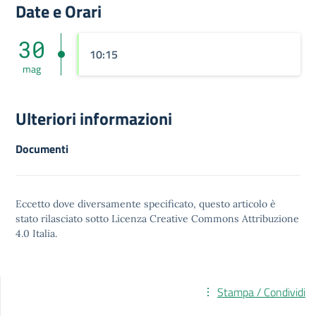
Date e Orari
30
10:15
mag
Ulteriori informazioni
Documenti
Eccetto dove diversamente specificato, questo articolo è
stato rilasciato sotto
Licenza Creative Commons Attribuzione
4.0
Italia.
Stampa / Condividi