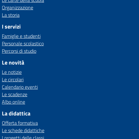
Le carte della scuola
Organizzazione
La storia
I servizi
Famiglie e studenti
Personale scolastico
Percorsi di studio
Le novità
Le notizie
Le circolari
Calendario eventi
Le scadenze
Albo online
La didattica
Offerta formativa
Le schede didattiche
I progetti delle classi