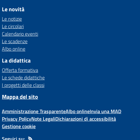
Le novità
Le notizie
Le circolari
Calendario eventi
Le scadenze
Albo online
La didattica
Offerta formativa
Le schede didattiche
I progetti delle classi
Mappa del sito
Amministrazione Trasparente
Albo online
Invia una MAD
Privacy Policy
Note Legali
Dichiarazioni di accessibilità
Gestione cookie
Seguici su: