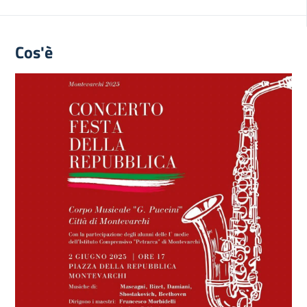
Cos'è