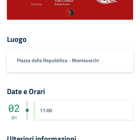
Luogo
Piazza della Repubblica - Montevarchi
Date e Orari
02
17:00
giu
Ulteriori informazioni