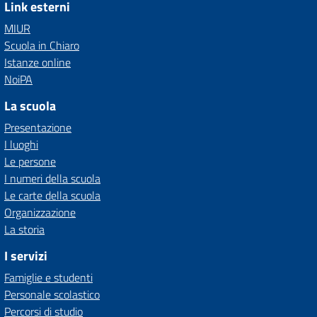
Link esterni
MIUR
Scuola in Chiaro
Istanze online
NoiPA
La scuola
Presentazione
I luoghi
Le persone
I numeri della scuola
Le carte della scuola
Organizzazione
La storia
I servizi
Famiglie e studenti
Personale scolastico
Percorsi di studio