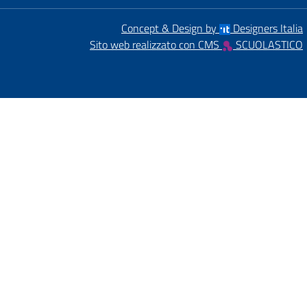
Concept & Design by
Designers Italia
Sito web realizzato con CMS
SCUOLASTICO