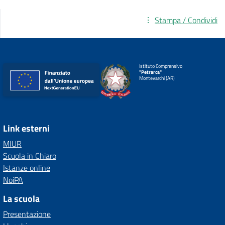
Stampa / Condividi
Istituto Comprensivo
"Petrarca"
Montevarchi (AR)
Link esterni
MIUR
Scuola in Chiaro
Istanze online
NoiPA
La scuola
Presentazione