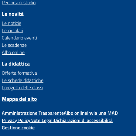
Percorsi di studio
Le novità
Le notizie
Le circolari
Calendario eventi
Le scadenze
Albo online
La didattica
Offerta formativa
Le schede didattiche
I progetti delle classi
Mappa del sito
Amministrazione Trasparente
Albo online
Invia una MAD
Privacy Policy
Note Legali
Dichiarazioni di accessibilità
Gestione cookie