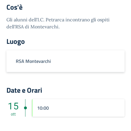
Cos'è
Gli alunni dell'I.C. Petrarca incontrano gli ospiti
dell'RSA di Montevarchi.
Luogo
RSA Montevarchi
Date e Orari
15
10:00
ott