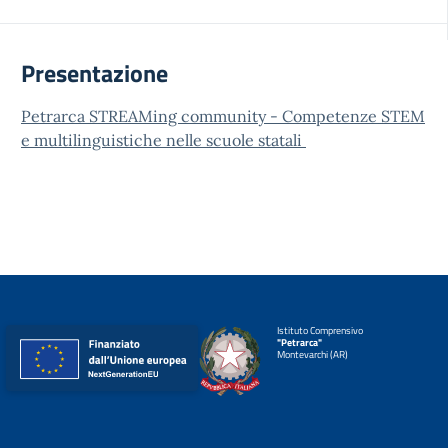
Presentazione
Petrarca STREAMing community - Competenze STEM
e multilinguistiche nelle scuole statali
Istituto Comprensivo
"Petrarca"
Montevarchi (AR)