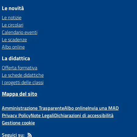
Le novità
Le notizie
Le circolari
Calendario eventi
Le scadenze
Albo online
La didattica
Offerta formativa
Le schede didattiche
I progetti delle classi
Mappa del sito
Amministrazione Trasparente
Albo online
Invia una MAD
Privacy Policy
Note Legali
Dichiarazioni di accessibilità
Gestione cookie
Seguici su: