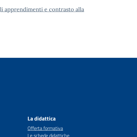
li apprendimenti e contrasto alla
La didattica
Offerta formativa
Le schede didattiche