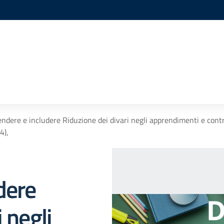
ndere e includere Riduzione dei divari negli apprendimenti e contr
4),
dere
 negli