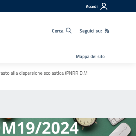
Accedi
Cerca
Seguici su:
Mappa del sito
asto alla dispersione scolastica (PNRR D.M.