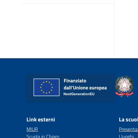
Link esterni
La scuo
MIUR
Presenta
Scuola in Chiaro
I luoghi