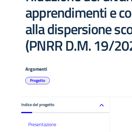
apprendimenti e co
alla dispersione sco
(PNRR D.M. 19/202
Argomenti
Progetto
Indice del progetto
Presentazione