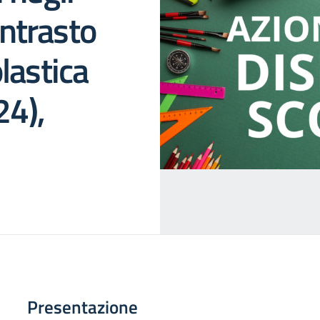
ntrasto
lastica
4),
Presentazione