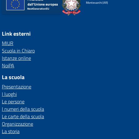
Montevarchi (AR)
Link esterni
MIUR
Scuola in Chiaro
Istanze online
NoiPA
La scuola
Presentazione
I luoghi
Le persone
I numeri della scuola
Le carte della scuola
Organizzazione
La storia