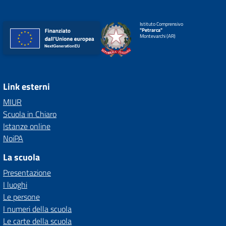
Istituto Comprensivo
"Petrarca"
Montevarchi (AR)
Link esterni
MIUR
Scuola in Chiaro
Istanze online
NoiPA
La scuola
Presentazione
I luoghi
Le persone
I numeri della scuola
Le carte della scuola