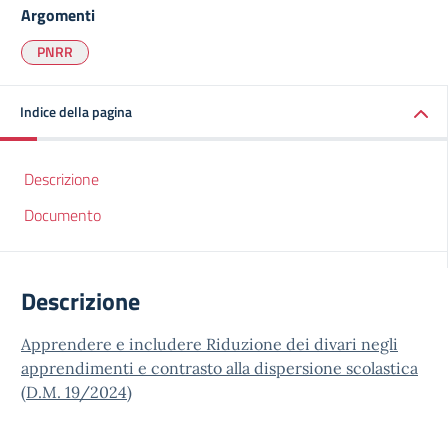
Argomenti
PNRR
Indice della pagina
Descrizione
Documento
Descrizione
Apprendere e includere Riduzione dei divari negli
apprendimenti e contrasto alla dispersione scolastica
(D.M. 19/2024)