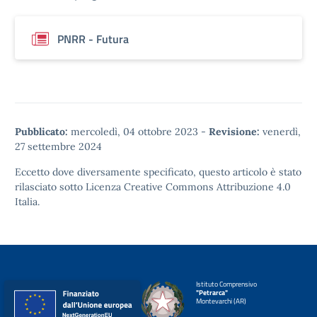
PNRR - Futura
Pubblicato:
mercoledì, 04 ottobre 2023
-
Revisione:
venerdì,
27 settembre 2024
Eccetto dove diversamente specificato, questo articolo è stato
rilasciato sotto
Licenza Creative Commons Attribuzione 4.0
Italia.
Istituto Comprensivo
"Petrarca"
Montevarchi (AR)