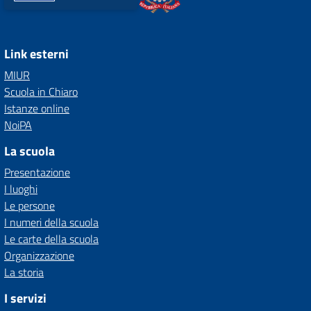
Link esterni
MIUR
Scuola in Chiaro
Istanze online
NoiPA
La scuola
Presentazione
I luoghi
Le persone
I numeri della scuola
Le carte della scuola
Organizzazione
La storia
I servizi