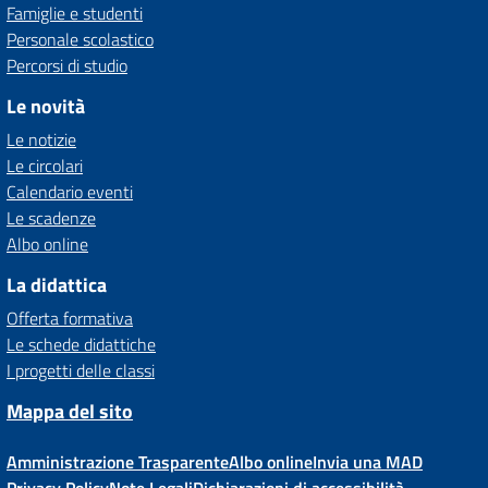
Famiglie e studenti
Personale scolastico
Percorsi di studio
Le novità
Le notizie
Le circolari
Calendario eventi
Le scadenze
Albo online
La didattica
Offerta formativa
Le schede didattiche
I progetti delle classi
Mappa del sito
Amministrazione Trasparente
Albo online
Invia una MAD