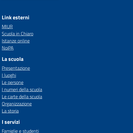
Link esterni
MIUR
Scuola in Chiaro
Istanze online
NoiPA
La scuola
Presentazione
I luoghi
Le persone
I numeri della scuola
Le carte della scuola
Organizzazione
La storia
I servizi
Famiglie e studenti