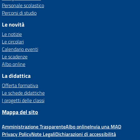
Personale scolastico
Percorsi di studio
Le novità
Le notizie
Le circolari
Calendario eventi
Le scadenze
Albo online
La didattica
Offerta formativa
Le schede didattiche
I progetti delle classi
Mappa del sito
Amministrazione Trasparente
Albo online
Invia una MAD
Privacy Policy
Note Legali
Dichiarazioni di accessibilità