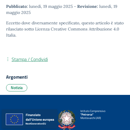
Pubblicato:
lunedì, 19 maggio 2025
-
Revisione:
lunedì, 19
maggio 2025
Eccetto dove diversamente specificato, questo articolo è stato
rilasciato sotto
Licenza Creative Commons Attribuzione 4.0
Italia.
Stampa / Condividi
Argomenti
Notizia
Istituto Comprensivo
"Petrarca"
Montevarchi (AR)