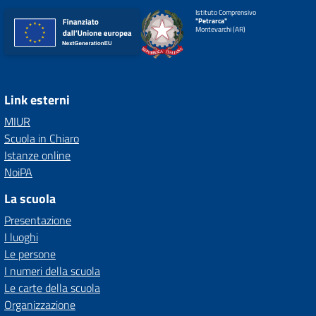
Istituto Comprensivo
"Petrarca"
Montevarchi (AR)
Link esterni
MIUR
Scuola in Chiaro
Istanze online
NoiPA
La scuola
Presentazione
I luoghi
Le persone
I numeri della scuola
Le carte della scuola
Organizzazione