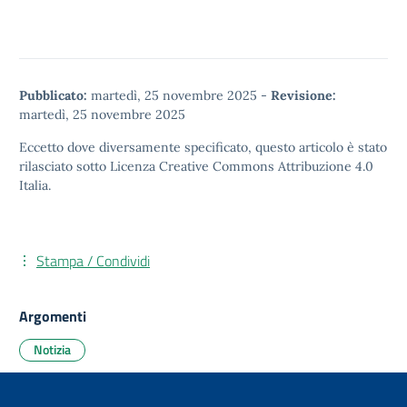
Pubblicato:
martedì, 25 novembre 2025
-
Revisione:
martedì, 25 novembre 2025
Eccetto dove diversamente specificato, questo articolo è stato
rilasciato sotto
Licenza Creative Commons Attribuzione 4.0
Italia.
Stampa / Condividi
Argomenti
Notizia