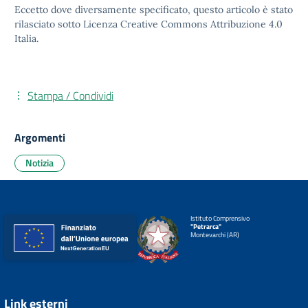
Eccetto dove diversamente specificato, questo articolo è stato
rilasciato sotto
Licenza Creative Commons Attribuzione 4.0
Italia.
Stampa / Condividi
Argomenti
Notizia
Istituto Comprensivo
"Petrarca"
Montevarchi (AR)
Link esterni