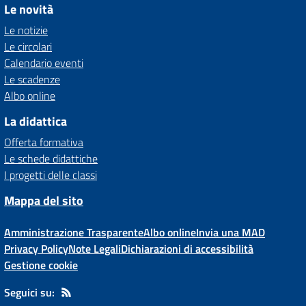
Le novità
Le notizie
Le circolari
Calendario eventi
Le scadenze
Albo online
La didattica
Offerta formativa
Le schede didattiche
I progetti delle classi
Mappa del sito
Amministrazione Trasparente
Albo online
Invia una MAD
Privacy Policy
Note Legali
Dichiarazioni di accessibilità
Gestione cookie
Seguici su: