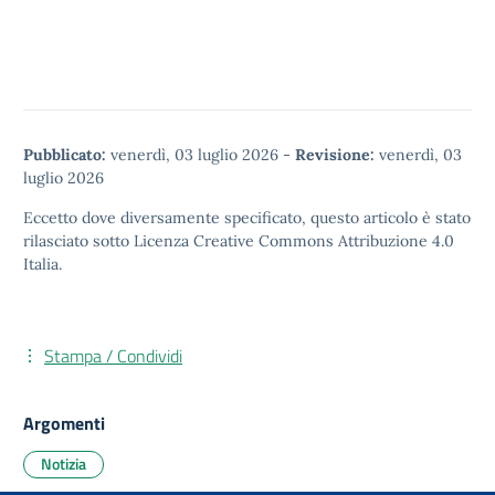
Pubblicato:
venerdì, 03 luglio 2026
-
Revisione:
venerdì, 03
luglio 2026
Eccetto dove diversamente specificato, questo articolo è stato
rilasciato sotto
Licenza Creative Commons Attribuzione 4.0
Italia.
Stampa / Condividi
Argomenti
Notizia