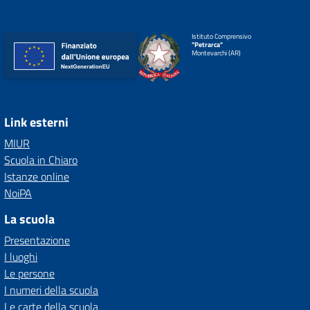
Istituto Comprensivo
"Petrarca"
Montevarchi (AR)
Link esterni
MIUR
Scuola in Chiaro
Istanze online
NoiPA
La scuola
Presentazione
I luoghi
Le persone
I numeri della scuola
Le carte della scuola