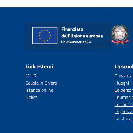
Link esterni
La scuo
MIUR
Presenta
Scuola in Chiaro
I luoghi
Istanze online
Le perso
NoiPA
I numeri 
Le carte 
Organizz
La storia