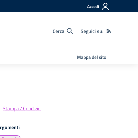
Accedi
Cerca
Seguici su:
Mappa del sito
Stampa / Condividi
rgomenti