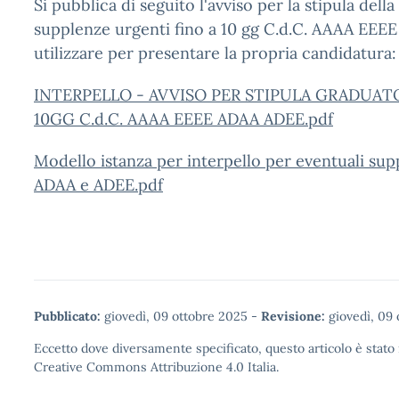
Si pubblica di seguito l'avviso per la stipula della
supplenze urgenti fino a 10 gg C.d.C. AAAA EEE
utilizzare per presentare la propria candidatura:
INTERPELLO - AVVISO PER STIPULA GRADUAT
10GG C.d.C. AAAA EEEE ADAA ADEE.pdf
Modello istanza per interpello per eventuali sup
ADAA e ADEE.pdf
Pubblicato:
giovedì, 09 ottobre 2025
-
Revisione:
giovedì, 09 
Eccetto dove diversamente specificato, questo articolo è stato 
Creative Commons Attribuzione 4.0
Italia.