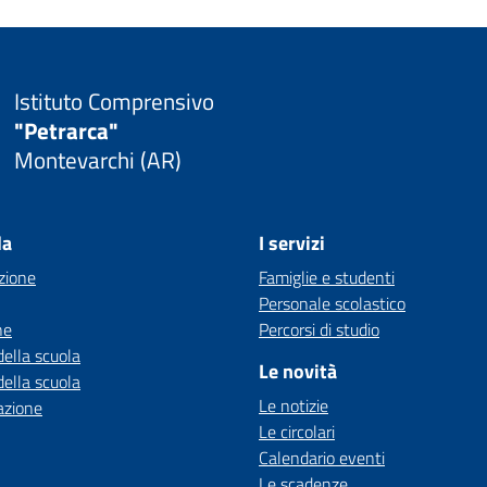
Istituto Comprensivo
"Petrarca"
Montevarchi (AR)
la
I servizi
zione
Famiglie e studenti
Personale scolastico
ne
Percorsi di studio
della scuola
Le novità
della scuola
Le notizie
azione
Le circolari
Calendario eventi
Le scadenze