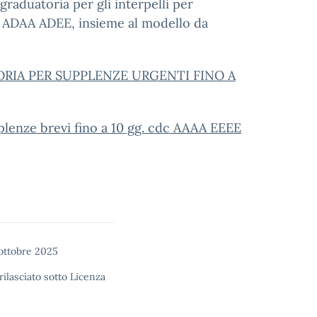
 graduatoria per gli interpelli per
E ADAA ADEE, insieme al modello da
ORIA PER SUPPLENZE URGENTI FINO A
plenze brevi fino a 10 gg. cdc AAAA EEEE
ottobre 2025
rilasciato sotto
Licenza