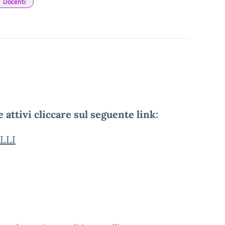
Docenti
 attivi cliccare sul seguente link:
LLI