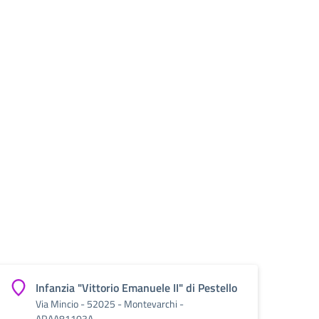
Infanzia "Vittorio Emanuele II" di Pestello
Via Mincio - 52025 - Montevarchi -
ARAA81103A