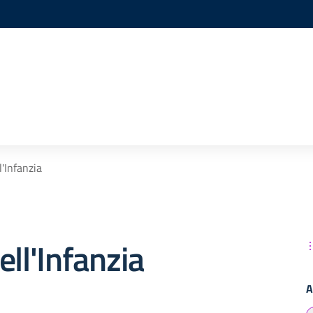
l'Infanzia
ell'Infanzia
A