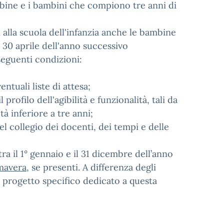
ambine e i bambini che compiono tre anni di
i alla scuola dell'infanzia anche le bambine
 30 aprile dell'anno successivo
 seguenti condizioni:
tuali liste di attesa;
 profilo dell'agibilità e funzionalità, tali da
à inferiore a tre anni;
el collegio dei docenti, dei tempi e delle
a il 1° gennaio e il 31 dicembre dell’anno
imavera
, se presenti. A differenza degli
n progetto specifico dedicato a questa