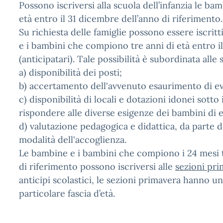
Possono iscriversi alla scuola dell’infanzia le b
età entro il 31 dicembre dell’anno di riferimento.
Su richiesta delle famiglie possono essere iscritt
e i bambini che compiono tre anni di età entro il
(anticipatari). Tale possibilità è subordinata alle
a) disponibilità dei posti;
b) accertamento dell'avvenuto esaurimento di even
c) disponibilità di locali e dotazioni idonei sotto il
rispondere alle diverse esigenze dei bambini di et
d) valutazione pedagogica e didattica, da parte d
modalità dell'accoglienza.
Le bambine e i bambini che compiono i 24 mesi tr
di riferimento possono iscriversi alle
sezioni pr
anticipi scolastici, le sezioni primavera hanno u
particolare fascia d’età.