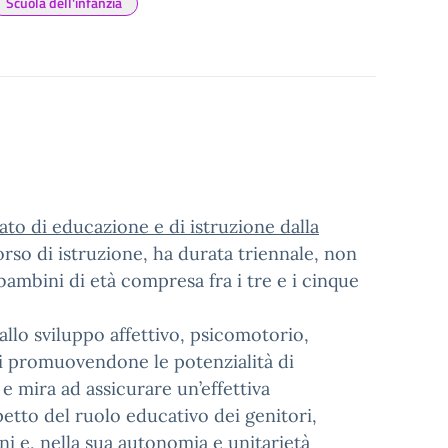
Scuola dell'infanzia
ato di educazione e di istruzione dalla
rso di istruzione, ha durata triennale, non
bambini di età compresa fra i tre e i cinque
allo sviluppo affettivo, psicomotorio,
ni promuovendone le potenzialità di
e mira ad assicurare un’effettiva
etto del ruolo educativo dei genitori,
ni e, nella sua autonomia e unitarietà