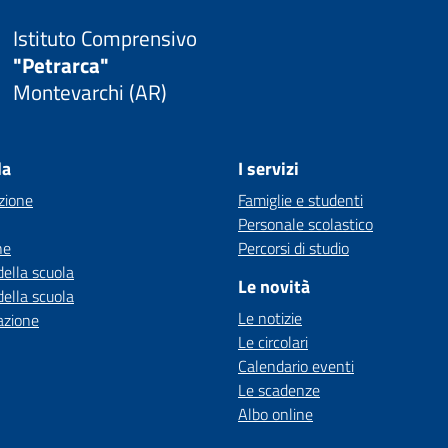
Istituto Comprensivo
"Petrarca"
Montevarchi (AR)
la
I servizi
zione
Famiglie e studenti
Personale scolastico
ne
Percorsi di studio
della scuola
Le novità
della scuola
Le notizie
azione
Le circolari
Calendario eventi
Le scadenze
Albo online