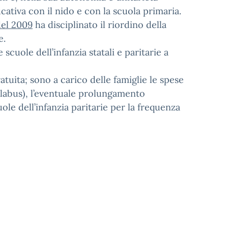
cativa con il nido e con la scuola primaria.
del 2009
ha disciplinato il riordino della
e.
scuole dell’infanzia statali e paritarie a
ratuita; sono a carico delle famiglie le spese
uolabus), l’eventuale prolungamento
uole dell’infanzia paritarie per la frequenza