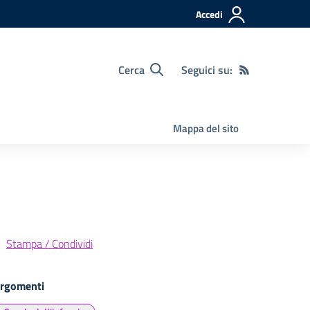
Accedi
Cerca
Seguici su:
Mappa del sito
Stampa / Condividi
rgomenti