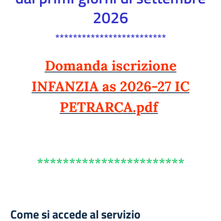
2026
*************************
Domanda iscrizione
INFANZIA as 2026-27 IC
PETRARCA.pdf
***********************
Come si accede al servizio