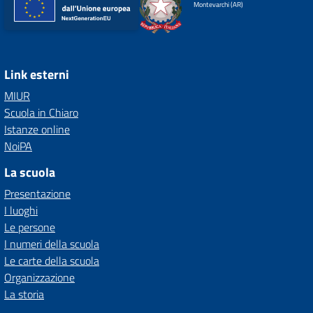
Montevarchi (AR)
Link esterni
MIUR
Scuola in Chiaro
Istanze online
NoiPA
La scuola
Presentazione
I luoghi
Le persone
I numeri della scuola
Le carte della scuola
Organizzazione
La storia