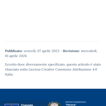
Pubblicato:
venerdì, 07 aprile 2023
-
Revisione:
mercoledì,
01 aprile 2026
Eccetto dove diversamente specificato, questo articolo è stato
rilasciato sotto
Licenza Creative Commons Attribuzione 4.0
Italia.
Istituto Comprensivo
"Petrarca"