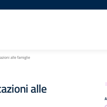
zioni alle famiglie
zioni alle
A