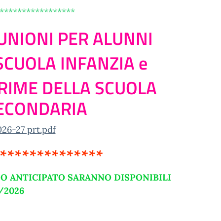
*****************
UNIONI PER ALUNNI
 SCUOLA INFANZIA e
 PRIME DELLA SCUOLA
SECONDARIA
026-27 prt.pdf
**************
SO ANTICIPATO SARANNO DISPONIBILI
/2026