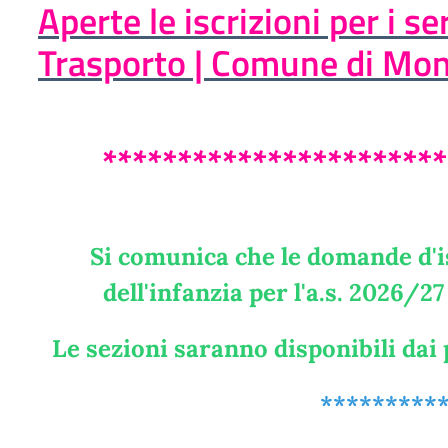
Aperte le iscrizioni per i s
Trasporto | Comune di Mon
***********************
Si comunica che le domande d'is
dell'infanzia per l'a.s. 2026/2
Le sezioni saranno disponibili dai
*********