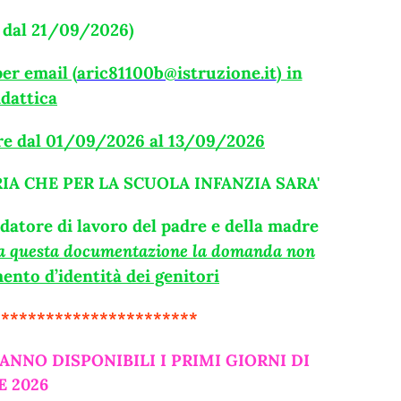
vo dal 21/09/2026)
er email (
aric81100b@istruzione.it
) in
idattica
re dal 01/09/2026 al 13/09/2026
IA CHE PER LA SCUOLA INFANZIA SARA'
 datore di lavoro del padre e della madre
a questa documentazione la domanda non
nto d’identità dei genitori
***********************
ANNO DISPONIBILI I PRIMI GIORNI DI
 2026