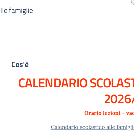
le famiglie
Cos'è
CALENDARIO SCOLASTI
2026
Orario lezioni - va
Calendario scolastico alle famigl