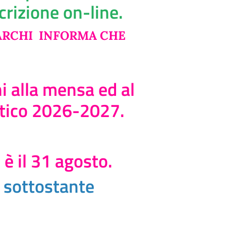
crizione on-line.
ARCHI INFORMA CHE
ni alla mensa ed al
stico 2026-2027.
 è il 31 agosto.
k sottostante