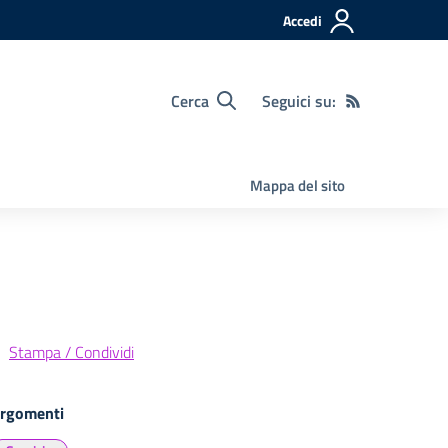
Accedi
Cerca
Seguici su:
Mappa del sito
Stampa / Condividi
rgomenti