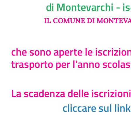
di Montevarchi - is
IL COMUNE DI MONTEV
che sono aperte le iscrizio
trasporto per l'anno scola
La scadenza delle iscrizioni
cliccare sul lin