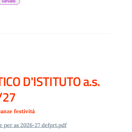
Servizio
CO D'ISTITUTO a.s.
/27
canze festività
ie per as 2026-27 defprt.pdf