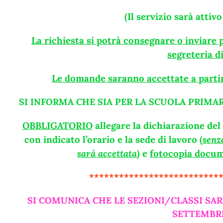
(Il servizio sarà atti
La richiesta si potrà consegnare o inviare p
segreteria d
Le domande saranno accettate a parti
SI INFORMA CHE SIA PER LA SCUOLA PRIMAR
OBBLIGATORIO
allegare la dichiarazione del
con indicato l’orario e la sede di lavoro (
senz
sarà accettata
) e
fotocopia docume
**************************
SI COMUNICA CHE LE SEZIONI/CLASSI SAR
SETTEMBRE