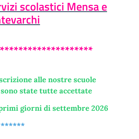
ervizi scolastici Mensa e
tevarchi
********************
crizione alle nostre scuole
7 sono state tutte accettate
 primi giorni di settembre 2026
*******